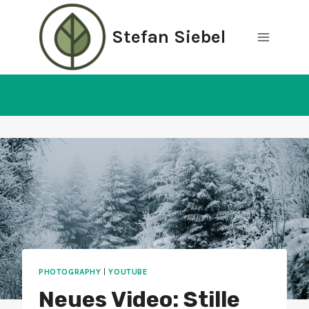
Zum
Inhalt
Stefan Siebel
springen
PHOTOGRAPHY
|
YOUTUBE
Neues Video: Stille