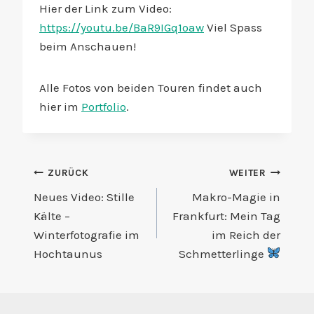
Hier der Link zum Video:
https://youtu.be/BaR9IGq1oaw
Viel Spass
beim Anschauen!
Alle Fotos von beiden Touren findet auch
hier im
Portfolio
.
Beitragsnavigation
ZURÜCK
WEITER
Neues Video: Stille
Makro-Magie in
Kälte –
Frankfurt: Mein Tag
Winterfotografie im
im Reich der
Hochtaunus
Schmetterlinge