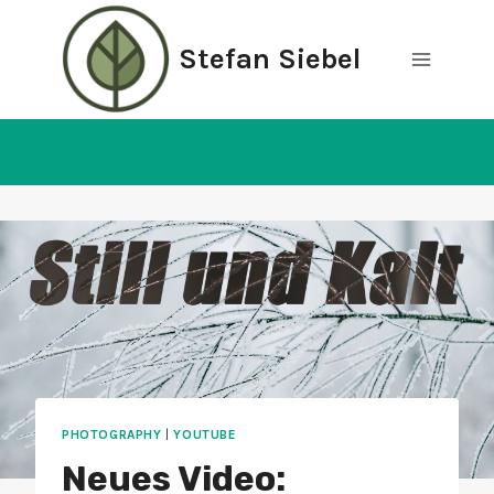
Zum
Inhalt
Stefan Siebel
springen
PHOTOGRAPHY
|
YOUTUBE
Neues Video: